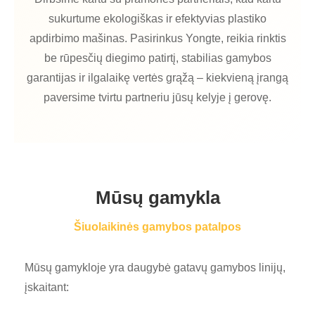
sukurtume ekologiškas ir efektyvias plastiko
apdirbimo mašinas. Pasirinkus Yongte, reikia rinktis
be rūpesčių diegimo patirtį, stabilias gamybos
garantijas ir ilgalaikę vertės grąžą – kiekvieną įrangą
paversime tvirtu partneriu jūsų kelyje į gerovę.
Mūsų gamykla
Šiuolaikinės gamybos patalpos
Mūsų gamykloje yra daugybė gatavų gamybos linijų,
įskaitant: