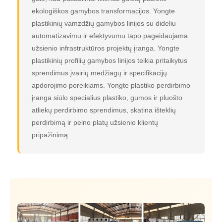
ekologiškos gamybos transformacijos. Yongte
plastikinių vamzdžių gamybos linijos su dideliu
automatizavimu ir efektyvumu tapo pageidaujama
užsienio infrastruktūros projektų įranga. Yongte
plastikinių profilių gamybos linijos teikia pritaikytus
sprendimus įvairių medžiagų ir specifikacijų
apdorojimo poreikiams. Yongte plastiko perdirbimo
įranga siūlo specialius plastiko, gumos ir pluošto
atliekų perdirbimo sprendimus, skatina išteklių
perdirbimą ir pelno platų užsienio klientų
pripažinimą.