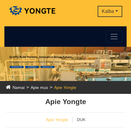
Kalba
Namai
Apie mus
Apie Yongte
Apie Yongte
Apie Yongte
DUK