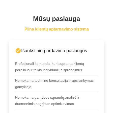
Mūsų paslauga
Pilna klientų aptarnavimo sistema
Išankstinio pardavimo paslaugos
Profesionali komanda, kuri supranta klientų
poreikius ir teikia individualius sprendimus
Nemokama techninė konsultacija ir apsilankymas
gamykloje
Nemokama gamybos sąnaudų analizė ir
duomenimis pagrįstas optimizavimas