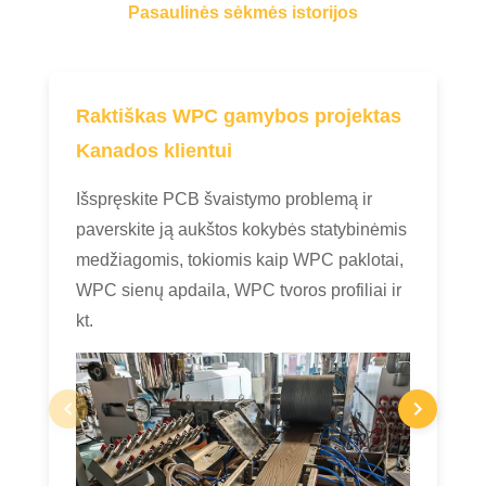
Pasaulinės sėkmės istorijos
Raktiškas WPC gamybos projektas
Kanados klientui
Išspręskite PCB švaistymo problemą ir
paverskite ją aukštos kokybės statybinėmis
medžiagomis, tokiomis kaip WPC paklotai,
WPC sienų apdaila, WPC tvoros profiliai ir
kt.