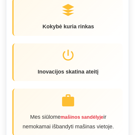
Kokybė kuria rinkas
Inovacijos skatina ateitį
Mes siūlome
ir
mašinos sandėlyje
nemokamai išbandyti mašinas vietoje.