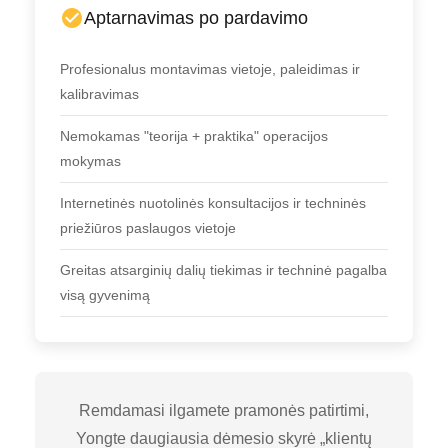
Aptarnavimas po pardavimo
Profesionalus montavimas vietoje, paleidimas ir
kalibravimas
Nemokamas "teorija + praktika" operacijos
mokymas
Internetinės nuotolinės konsultacijos ir techninės
priežiūros paslaugos vietoje
Greitas atsarginių dalių tiekimas ir techninė pagalba
visą gyvenimą
Remdamasi ilgamete pramonės patirtimi,
Yongte daugiausia dėmesio skyrė „klientų