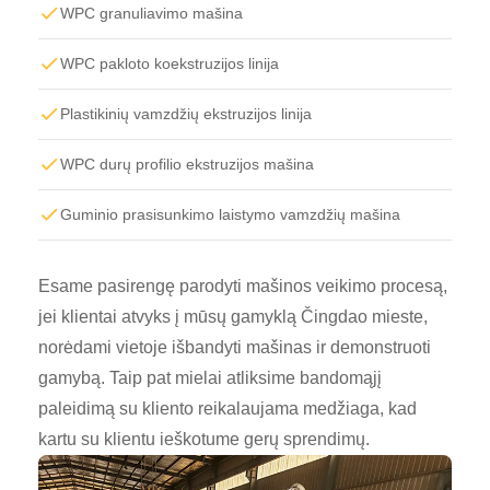
WPC granuliavimo mašina
WPC pakloto koekstruzijos linija
Plastikinių vamzdžių ekstruzijos linija
WPC durų profilio ekstruzijos mašina
Guminio prasisunkimo laistymo vamzdžių mašina
Esame pasirengę parodyti mašinos veikimo procesą,
jei klientai atvyks į mūsų gamyklą Čingdao mieste,
norėdami vietoje išbandyti mašinas ir demonstruoti
gamybą. Taip pat mielai atliksime bandomąjį
paleidimą su kliento reikalaujama medžiaga, kad
kartu su klientu ieškotume gerų sprendimų.