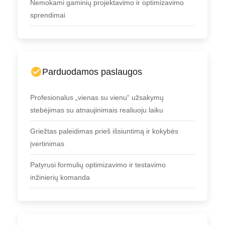
Nemokami gaminių projektavimo ir optimizavimo
sprendimai
Parduodamos paslaugos
Profesionalus „vienas su vienu“ užsakymų
stebėjimas su atnaujinimais realiuoju laiku
Griežtas paleidimas prieš išsiuntimą ir kokybės
įvertinimas
Patyrusi formulių optimizavimo ir testavimo
inžinierių komanda