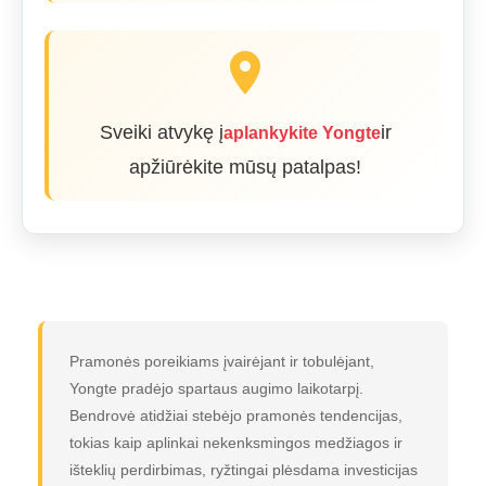
Sveiki atvykę į
ir
aplankykite Yongte
apžiūrėkite mūsų patalpas!
Pramonės poreikiams įvairėjant ir tobulėjant,
Yongte pradėjo spartaus augimo laikotarpį.
Bendrovė atidžiai stebėjo pramonės tendencijas,
tokias kaip aplinkai nekenksmingos medžiagos ir
išteklių perdirbimas, ryžtingai plėsdama investicijas