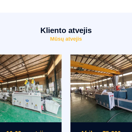
Kliento atvejis
Mūsų atvejis