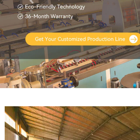
Ankstesnis