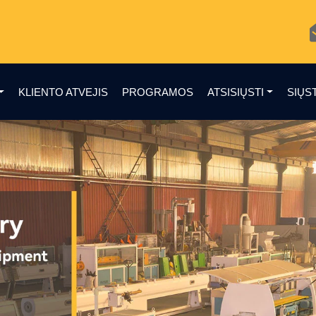
KLIENTO ATVEJIS
PROGRAMOS
ATSISIŲSTI
SIŲS