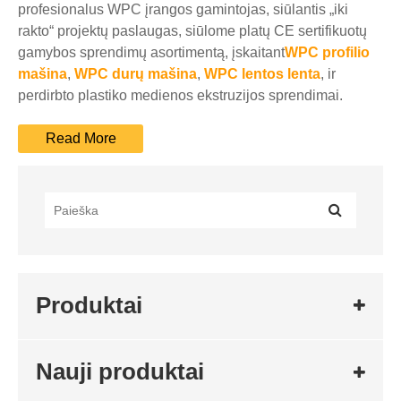
profesionalus WPC įrangos gamintojas, siūlantis „iki
rakto“ projektų paslaugas, siūlome platų CE sertifikuotų
gamybos sprendimų asortimentą, įskaitant
WPC profilio
mašina
,
WPC durų mašina
,
WPC lentos lenta
, ir
perdirbto plastiko medienos ekstruzijos sprendimai.
Produktai
Nauji produktai