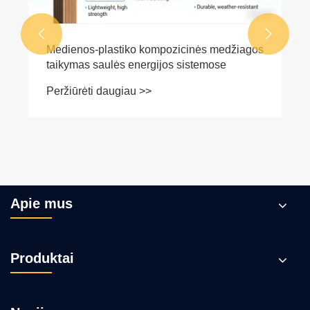


Medienos-plastiko kompozicinės medžiagos
taikymas saulės energijos sistemose
Peržiūrėti daugiau >>
Apie mus
Produktai