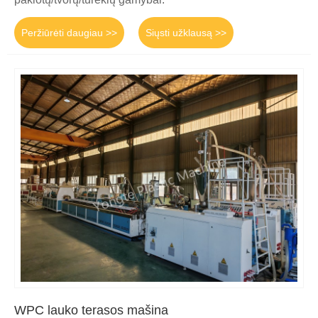
Peržiūrėti daugiau >>
Siųsti užklausą >>
WPC lauko terasos mašina