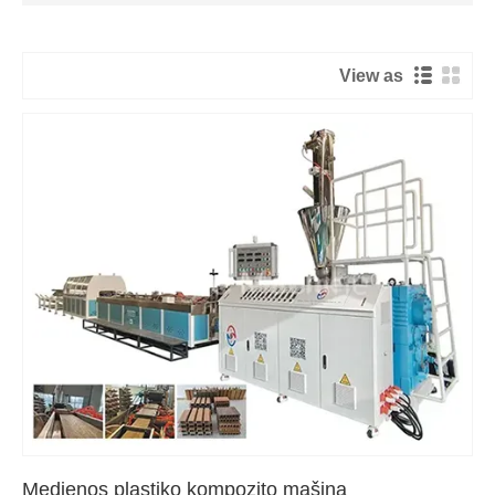
View as
Medienos plastiko kompozito mašina