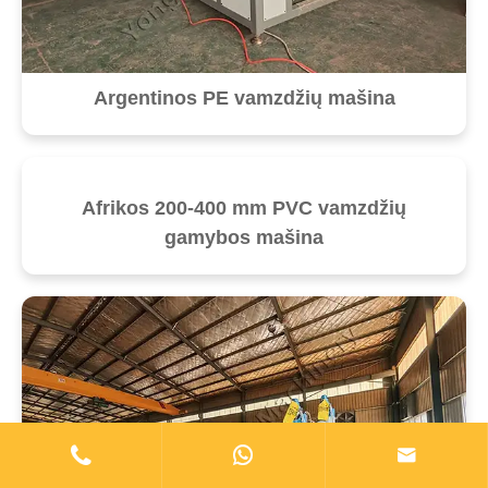
Argentinos PE vamzdžių mašina
Afrikos 200-400 mm PVC vamzdžių
gamybos mašina


