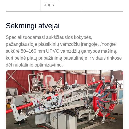
augs.
Sėkmingi atvejai
Specializuodamasi aukščiausios kokybės,
pažangiausioje plastikinių vamzdžių įrangoje, „Yongte“
sukūrė 50–160 mm UPVC vamzdžių gamybos mašiną,
kuri pelnė platų pripažinimą pasaulinėje ir vidaus rinkose
dėl nuolatinio optimizavimo.