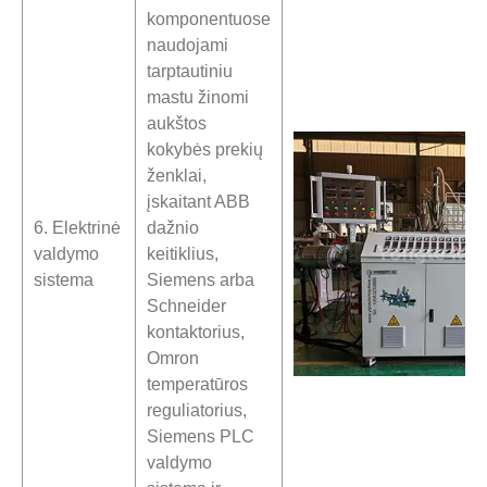
komponentuose
naudojami
tarptautiniu
mastu žinomi
aukštos
kokybės prekių
ženklai,
įskaitant ABB
6. Elektrinė
dažnio
valdymo
keitiklius,
sistema
Siemens arba
Schneider
kontaktorius,
Omron
temperatūros
reguliatorius,
Siemens PLC
valdymo