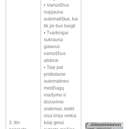
▪ Vamzdžius
nupjauna
automatiškai, kai
tik jie bus baigti
▪ Tvarkingai
sukrauna
gatavus
vamzdžius
atskirai
• Taip pat
pridedame
automatines
medžiagų
maišymo ir
dozavimo
sistemas, todėl
visa linija veikia
3. Itin
kaip gerai