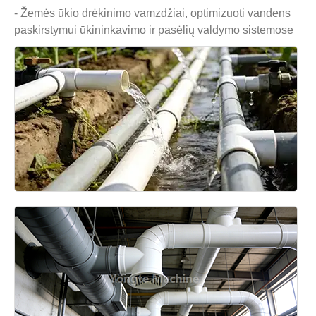
- Žemės ūkio drėkinimo vamzdžiai, optimizuoti vandens
paskirstymui ūkininkavimo ir pasėlių valdymo sistemose