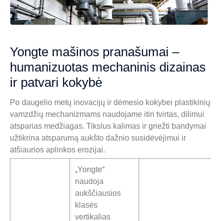
Yongte mašinos pranašumai –
humanizuotas mechaninis dizainas
ir patvari kokybė
Po daugelio metų inovacijų ir dėmesio kokybei plastikinių
vamzdžių mechanizmams naudojame itin tvirtas, dilimui
atsparias medžiagas. Tikslus kalimas ir griežti bandymai
užtikrina atsparumą aukšto dažnio susidėvėjimui ir
atšiaurios aplinkos erozijai.
„Yongte“
naudoja
aukščiausios
klasės
vertikalias