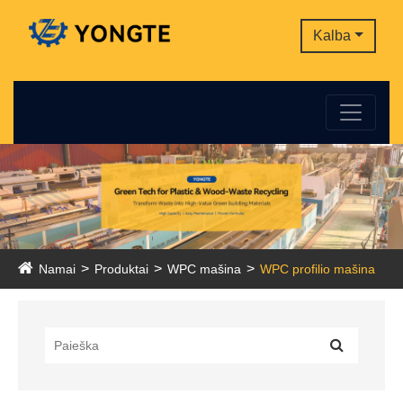
Kalba
Namai
Produktai
WPC mašina
WPC profilio mašina