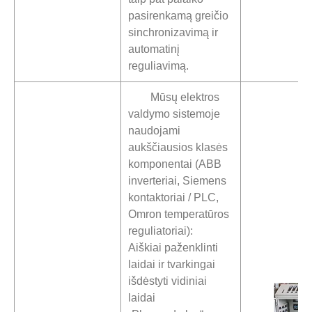
pasirenkamą greičio
sinchronizavimą ir
automatinį
reguliavimą.
Mūsų elektros
valdymo sistemoje
naudojami
aukščiausios klasės
komponentai (ABB
inverteriai, Siemens
kontaktoriai / PLC,
Omron temperatūros
reguliatoriai):
Aiškiai paženklinti
laidai ir tvarkingai
išdėstyti vidiniai
laidai