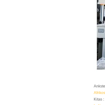
Ankste
Afriko
Kitas :