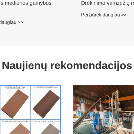
nės medienos gamybos
Drėkinimo vamzdžių 
Peržiūrėti daugiau >>
 daugiau >>
Naujienų rekomendacijos