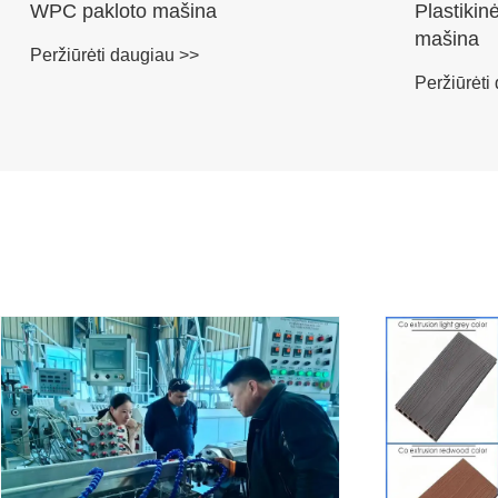
WPC pakloto mašina
Plastiki
mašina
Peržiūrėti daugiau >>
Peržiūrėti