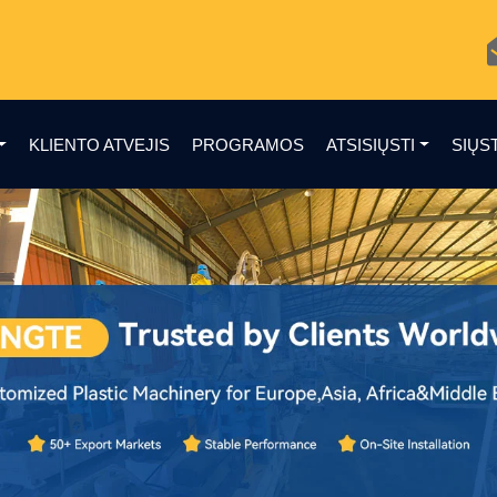
KLIENTO ATVEJIS
PROGRAMOS
ATSISIŲSTI
SIŲS