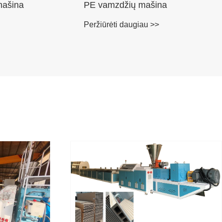
mašina
PE vamzdžių mašina
Peržiūrėti daugiau >>