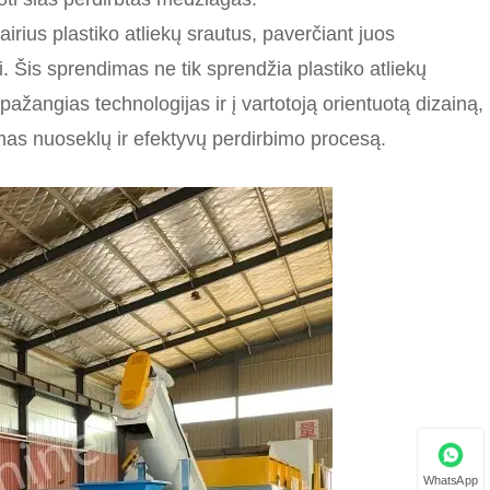
airius plastiko atliekų srautus, paverčiant juos
is sprendimas ne tik sprendžia plastiko atliekų
pažangias technologijas ir į vartotoją orientuotą dizainą,
amas nuoseklų ir efektyvų perdirbimo procesą.
WhatsApp