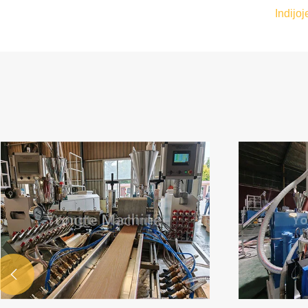
Indijo
