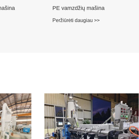
mašina
PE vamzdžių mašina
Peržiūrėti daugiau >>