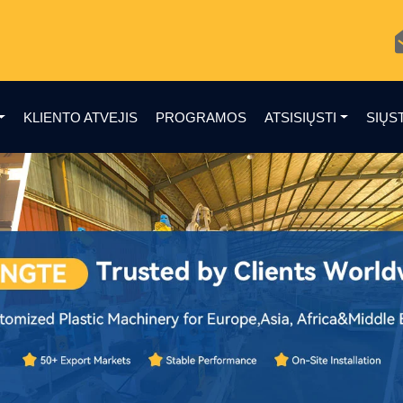
KLIENTO ATVEJIS
PROGRAMOS
ATSISIŲSTI
SIŲS