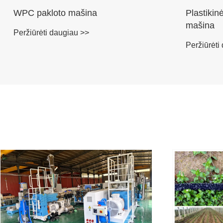
WPC pakloto mašina
Plastiki
mašina
Peržiūrėti daugiau >>
Peržiūrėti