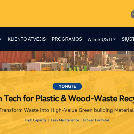
KLIENTO ATVEJIS
PROGRAMOS
SIŲS
ATSISIŲSTI