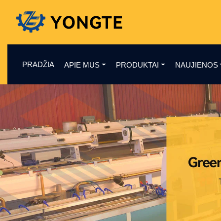
PRADŽIA
APIE MUS
PRODUKTAI
NAUJIENOS