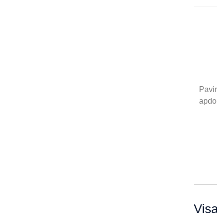
Pavi
apdo
Vis