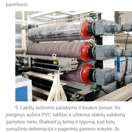
paviršiumi.
5. Lakštų aušinimo palaikymo ir traukos įtaisas: šis
įrenginys aušina PVC lakštus ir užtikrina stabilų sukibimą
gamybos metu, išlaikant jų formą ir lygumą, kad būtų
sumažinta deformacija ir pagerinta gaminio kokybė. Jo