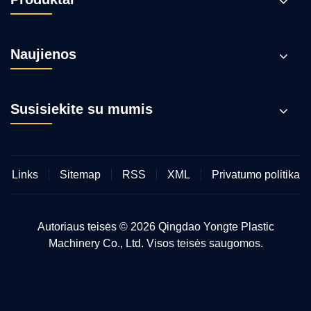
Naujienos
Susisiekite su mumis
Links
Sitemap
RSS
XML
Privatumo politika
Autoriaus teisės © 2026 Qingdao Yongte Plastic
Machinery Co., Ltd. Visos teisės saugomos.